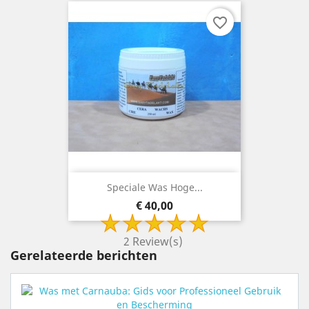
favorite_border
Speciale Was Hoge...
Prijs
€ 40,00
2 Review(s)
Gerelateerde berichten