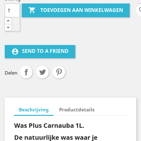

favo
TOEVOEGEN AAN WINKELWAGEN
SEND TO A FRIEND
account_circle
Delen
Beschrijving
Productdetails
Was Plus Carnauba 1L.
De natuurlijke was waar je