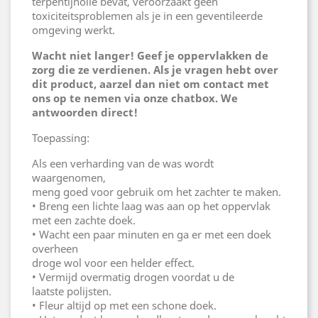
terpentijnolie bevat, veroorzaakt geen
toxiciteitsproblemen als je in een geventileerde
omgeving werkt.
Wacht niet langer! Geef je oppervlakken de
zorg die ze verdienen. Als je vragen hebt over
dit product, aarzel dan niet om contact met
ons op te nemen via onze chatbox. We
antwoorden direct!
Toepassing:
Als een verharding van de was wordt
waargenomen,
meng goed voor gebruik om het zachter te maken.
• Breng een lichte laag was aan op het oppervlak
met een zachte doek.
• Wacht een paar minuten en ga er met een doek
overheen
droge wol voor een helder effect.
• Vermijd overmatig drogen voordat u de
laatste polijsten.
• Fleur altijd op met een schone doek.