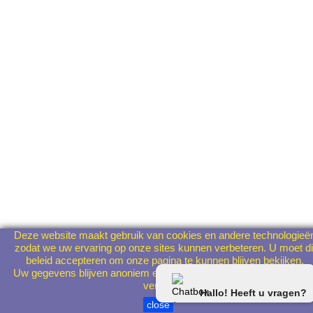
Deze website maakt gebruik van cookies en andere technologieë
zodat we uw ervaring op onze sites kunnen verbeteren. U moet di
beleid accepteren om onze pagina te kunnen blijven bekijken.
Uw gegevens blijven anoniem en worden in geen geval aan derde
verstrekt.
Hallo! Heeft u vragen?
close