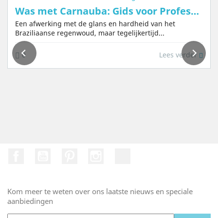
Was met Carnauba: Gids voor Professioneel Gebruik en Bescherming
Een afwerking met de glans en hardheid van het
Braziliaanse regenwoud, maar tegelijkertijd...
Lees verder
0
Facebook
Youtube
Pinterest
Instagram
TikTok
Kom meer te weten over ons laatste nieuws en speciale
aanbiedingen