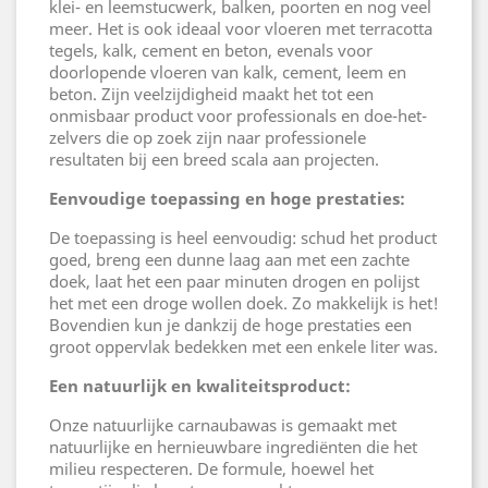
klei- en leemstucwerk, balken, poorten en nog veel
meer. Het is ook ideaal voor vloeren met terracotta
tegels, kalk, cement en beton, evenals voor
doorlopende vloeren van kalk, cement, leem en
beton. Zijn veelzijdigheid maakt het tot een
onmisbaar product voor professionals en doe-het-
zelvers die op zoek zijn naar professionele
resultaten bij een breed scala aan projecten.
Eenvoudige toepassing en hoge prestaties:
De toepassing is heel eenvoudig: schud het product
goed, breng een dunne laag aan met een zachte
doek, laat het een paar minuten drogen en polijst
het met een droge wollen doek. Zo makkelijk is het!
Bovendien kun je dankzij de hoge prestaties een
groot oppervlak bedekken met een enkele liter was.
Een natuurlijk en kwaliteitsproduct:
Onze natuurlijke carnaubawas is gemaakt met
natuurlijke en hernieuwbare ingrediënten die het
milieu respecteren. De formule, hoewel het