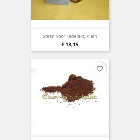
Steen Voor Tadelakt, Klein
Prijs
€ 18,15
favorite_border