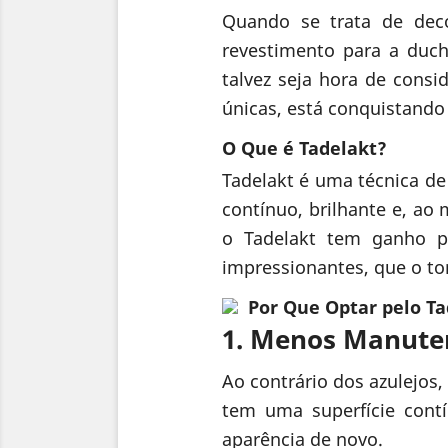
Quando se trata de deco
revestimento para a duch
talvez seja hora de consi
únicas, está conquistand
O Que é Tadelakt?
Tadelakt é uma técnica d
contínuo, brilhante e, ao
o Tadelakt tem ganho p
impressionantes, que o to
Por Que Optar pelo Ta
1. Menos Manute
Ao contrário dos azulejos
tem uma superfície cont
aparência de novo.