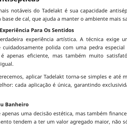
ais notáveis do Tadelakt é sua capacidade antisépt
 base de cal, que ajuda a manter o ambiente mais s
Experiência Para Os Sentidos
erdadeira experiência artística. A técnica exige 
 é cuidadosamente polida com uma pedra especial
o é apenas eficiente, mas também muito satisfat
igual.
erecemos, aplicar Tadelakt torna-se simples e até
elhor: cada aplicação é única, garantindo exclusivi
eu Banheiro
 é apenas uma decisão estética, mas também finance
ento tendem a ter um valor agregado maior, não só 