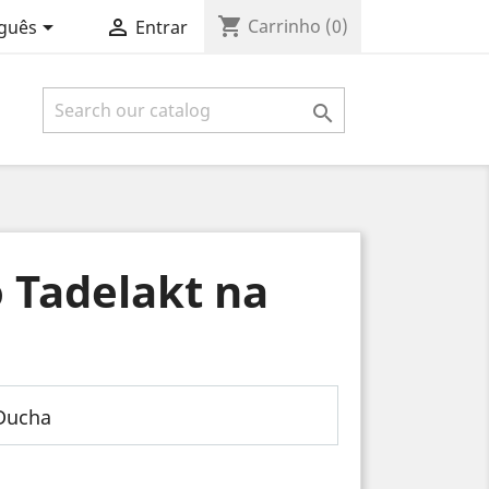
shopping_cart


Carrinho
(0)
guês
Entrar

 Tadelakt na