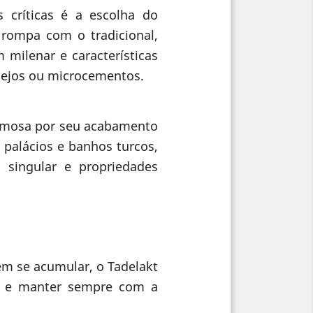
 críticas é a escolha do
 rompa com o tradicional,
 milenar e características
lejos ou microcementos.
famosa por seu acabamento
 palácios e banhos turcos,
singular e propriedades
em se acumular, o Tadelakt
ar e manter sempre com a