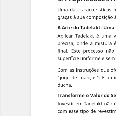
Uma das características m
graças à sua composição à
A Arte do Tadelakt: Uma 
Aplicar Tadelakt é uma v
precisa, onde a mistura
final. Este processo nã
superfície uniforme e sem 
Com as instruções que of
"jogo de crianças". E o m
ducha.
Transforme o Valor do S
Investir em Tadelakt não
com esse tipo de revestim