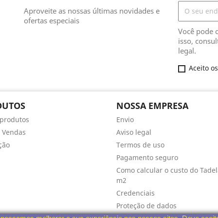
Aproveite as nossas últimas novidades e
ofertas especiais
Você pode c
isso, consu
legal.
Aceito o
DUTOS
NOSSA EMPRESA
produtos
Envio
 Vendas
Aviso legal
ção
Termos de uso
Pagamento seguro
Como calcular o custo do Tadel
m2
Credenciais
Proteção de dados