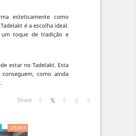
rma esteticamente como
Tadelakt é a escolha ideal.
o um toque de tradição e
de estar no Tadelakt. Esta
o conseguem, como ainda
.
Share
-25,00 €