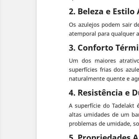
2. Beleza e Estil
Os azulejos podem sair de
atemporal para qualquer 
3. Conforto Térm
Um dos maiores atrativo
superfícies frias dos az
naturalmente quente e ag
4. Resistência e 
A superfície do Tadelakt
altas umidades de um ban
problemas de umidade, so
5. Propriedades A