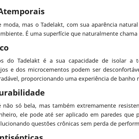
o Atemporais
 moda, mas o Tadelakt, com sua aparência natural 
ambiente. É uma superfície que naturalmente chama 
ico
s do Tadelakt é a sua capacidade de isolar a 
ulejos e dos microcementos podem ser desconfortáve
radável, proporcionando uma experiência de banho 
Durabilidade
 é não só bela, mas também extremamente resisten
heiro, ele pode até ser aplicado em paredes que
lucionando questões crônicas sem perda de perfor
ntisépticas