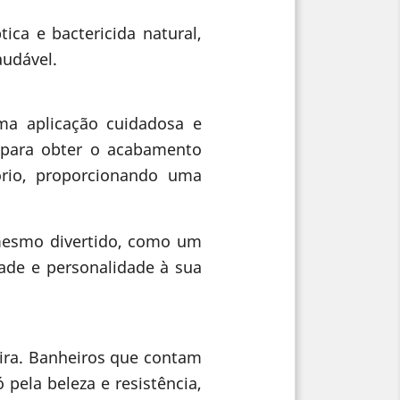
ica e bactericida natural,
audável.
uma aplicação cuidadosa e
 para obter o acabamento
ório, proporcionando uma
 mesmo divertido, como um
dade e personalidade à sua
ira. Banheiros que contam
pela beleza e resistência,