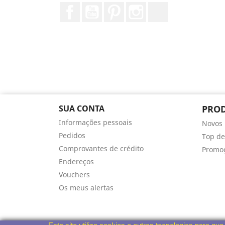
Facebook
YouTube
Pinterest
Instagram
TikTok
SUA CONTA
PRO
Informações pessoais
Novos 
Pedidos
Top de
Comprovantes de crédito
Promo
Endereços
Vouchers
Os meus alertas