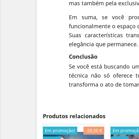
mas também pela exclusivi
Em suma, se você proc
funcionalmente o espaço de
Suas características tr
elegância que permanece.
Conclusão
Se você está buscando um 
técnica não só oferece
transforma o ato de toma
Produtos relacionados
Em promoção!
-20,00 €
Em promoçã