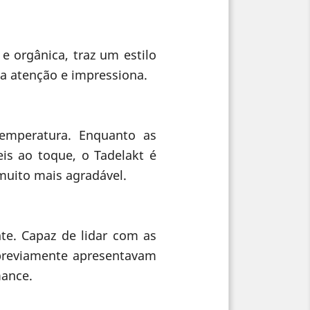
e orgânica, traz um estilo
a atenção e impressiona.
temperatura. Enquanto as
is ao toque, o Tadelakt é
muito mais agradável.
te. Capaz de lidar com as
 previamente apresentavam
mance.