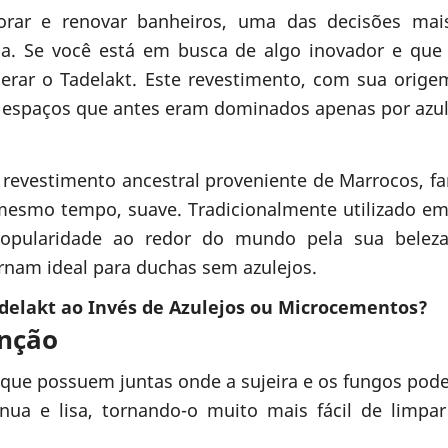
rar e renovar banheiros, uma das decisões mais
a. Se você está em busca de algo inovador e que
derar o Tadelakt. Este revestimento, com sua origem
o espaços que antes eram dominados apenas por azu
e revestimento ancestral proveniente de Marrocos, 
 mesmo tempo, suave. Tradicionalmente utilizado em
opularidade ao redor do mundo pela sua beleza 
rnam ideal para duchas sem azulejos.
delakt ao Invés de Azulejos ou Microcementos?
nção
, que possuem juntas onde a sujeira e os fungos pod
ínua e lisa, tornando-o muito mais fácil de limp