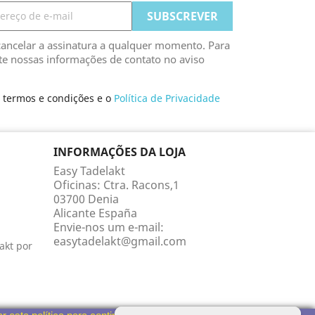
ancelar a assinatura a qualquer momento. Para
lte nossas informações de contato no aviso
s termos e condições e o
Política de Privacidade
INFORMAÇÕES DA LOJA
Easy Tadelakt
Oficinas: Ctra. Racons,1
03700 Denia
Alicante España
Envie-nos um e-mail:
easytadelakt@gmail.com
akt por