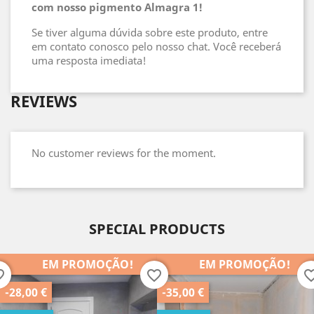
com nosso pigmento Almagra 1!
Se tiver alguma dúvida sobre este produto, entre
em contato conosco pelo nosso chat. Você receberá
uma resposta imediata!
REVIEWS
No customer reviews for the moment.
SPECIAL PRODUCTS
EM PROMOÇÃO!
EM PROMOÇÃO!
order
favorite_border
favorite_b
-35,00 €
-25,00 €