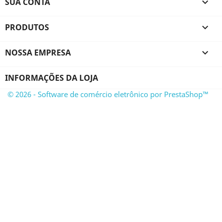
SUA CONTA

PRODUTOS

NOSSA EMPRESA

INFORMAÇÕES DA LOJA
© 2026 - Software de comércio eletrônico por PrestaShop™