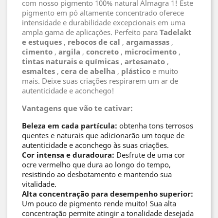
com nosso pigmento 100% natural Almagra 1! Este
pigmento em pó altamente concentrado oferece
intensidade e durabilidade excepcionais em uma
ampla gama de aplicações. Perfeito para
Tadelakt
e estuques
,
rebocos de cal
,
argamassas
,
cimento
,
argila
,
concreto
,
microcimento
,
tintas naturais e químicas
,
artesanato
,
esmaltes
,
cera de abelha
,
plástico
e muito
mais. Deixe suas criações respirarem um ar de
autenticidade e aconchego!
Vantagens que vão te cativar:
Beleza em cada partícula:
obtenha tons terrosos
quentes e naturais que adicionarão um toque de
autenticidade e aconchego às suas criações.
Cor intensa e duradoura:
Desfrute de uma cor
ocre vermelho que dura ao longo do tempo,
resistindo ao desbotamento e mantendo sua
vitalidade.
Alta concentração para desempenho superior:
Um pouco de pigmento rende muito! Sua alta
concentração permite atingir a tonalidade desejada