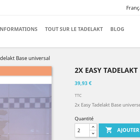
Franç
INFORMATIONS
TOUT SUR LE TADELAKT
BLOG
adelakt Base universal
2X EASY TADELAKT
39,93 €
TTC
2x Easy Tadelakt Base universe
Quantité

AJOUTER