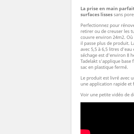
La prise en main parfai
surfaces lisses
sans pore
Perfectionnez pour rénover
retirer ou de creuser les 
couvre environ 24m2. Où u
il passe plus de produit.
avec 5,5 à 6,5 litres d'ea
séchage est d'environ 8 h
Tadelakt s'applique base f
sac en plastique fermé.
Le produit est livré avec
une application rapide et 
Voir une petite vidéo de 