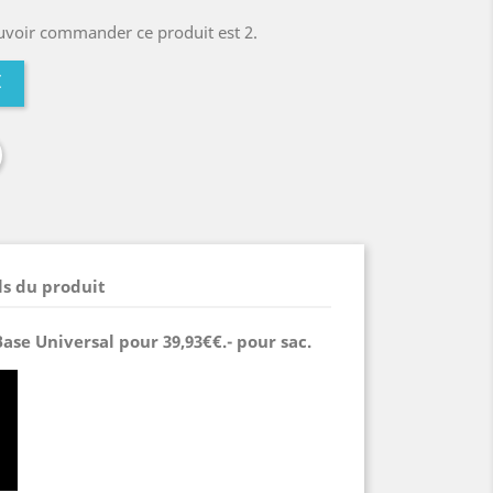
uvoir commander ce produit est 2.
I
ls du produit
 Base Universal pour
39,93€
€.- pour sac.