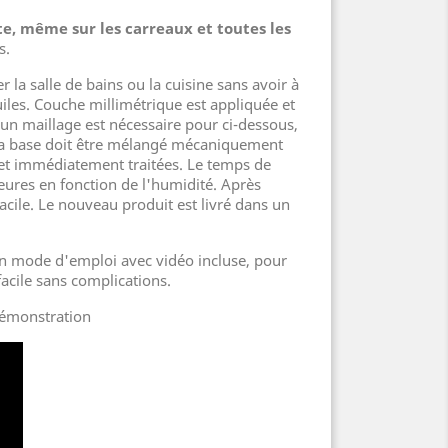
te, même sur les carreaux et toutes les
s.
 la salle de bains ou la cuisine sans avoir à
tuiles. Couche millimétrique est appliquée et
n maillage est nécessaire pour ci-dessous,
 La base doit être mélangé mécaniquement
u et immédiatement traitées. Le temps de
eures en fonction de l'humidité. Après
acile. Le nouveau produit est livré dans un
 un mode d'emploi avec vidéo incluse, pour
facile sans complications.
démonstration