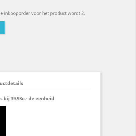
 inkooporder voor het product wordt 2.
uctdetails
s bij 39.93o.- de eenheid