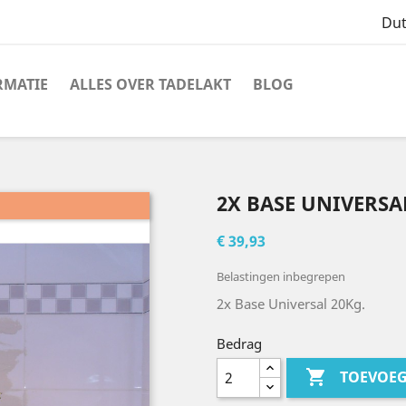
Du
RMATIE
ALLES OVER TADELAKT
BLOG
2X BASE UNIVERSA
€ 39,93
Belastingen inbegrepen
2x Base Universal 20Kg.
Bedrag

TOEVOE