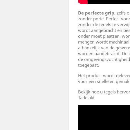
De perfecte grip,
zelfs o
zonder porie. Perfect vo
zonder de tegels te verwi
wordt aangebracht en bes
onder moet plaatsen, wor
mengen wordt machinaal be
afhankelijk van de gewens
worden aangebracht. De dr
de omgevingsvochtigheid.
toegepast.
Het product wordt gelever
voor een snelle en gemakk
Bekijk hoe u tegels herv
Tadelakt