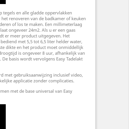
p tegels en alle gladde oppervlakken
or het renoveren van de badkamer of keuken
jderen of los te maken. Een millimeterlaag
laat ongeveer 24m2. Als u er een gaas
dt er meer product uitgegeven. Het
diend met 5,5 tot 6,5 liter helder water,
te dikte en het product moet onmiddellijk
oogtijd is ongeveer 8 uur, afhankelijk van
 De basis wordt vervolgens Easy Tadelakt
d met gebruiksaanwijzing inclusief video,
elijke applicatie zonder complicaties.
ormen met de base universal van Easy