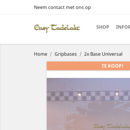
Neem contact met ons op
SHOP
INFO
Home
Gripbases
2x Base Universal
TE KOOP!