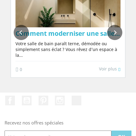
 les murs de façon naturelle, sans produit
Comment moderniser une salle de bain
Votre salle de bain paraît terne, démodée ou
simplement sans éclat ? Vous rêvez d’un espace à
la...
Voir plus
0
Facebook
YouTube
Pinterest
Instagram
TikTok
Recevez nos offres spéciales