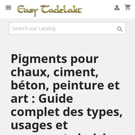
shopping_cart



Pigments pour
chaux, ciment,
béton, peinture et
art : Guide
complet des types,
usages et