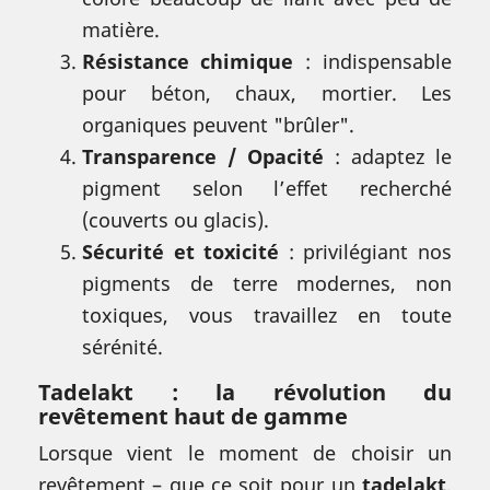
matière.
Résistance chimique
: indispensable
pour béton, chaux, mortier. Les
organiques peuvent "brûler".
Transparence / Opacité
: adaptez le
pigment selon l’effet recherché
(couverts ou glacis).
Sécurité et toxicité
: privilégiant nos
pigments de terre modernes, non
toxiques, vous travaillez en toute
sérénité.
Tadelakt : la révolution du
revêtement haut de gamme
Lorsque vient le moment de choisir un
revêtement – que ce soit pour un
tadelakt
,