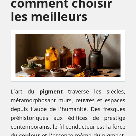
comment choisir
les meilleurs
L’art du
pigment
traverse les siècles,
métamorphosant murs, œuvres et espaces
depuis l’aube de l’humanité. Des fresques
préhistoriques aux édifices de prestige
contemporains, le fil conducteur est la force
du
couleur
et l’essence même du pigment.