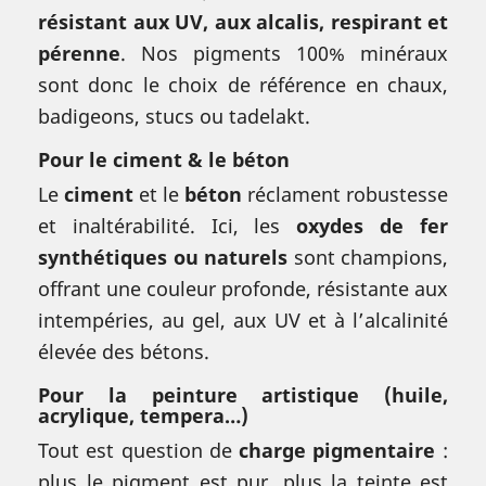
résistant aux UV, aux alcalis, respirant et
pérenne
. Nos pigments 100% minéraux
sont donc le choix de référence en chaux,
badigeons, stucs ou tadelakt.
Pour le ciment & le béton
Le
ciment
et le
béton
réclament robustesse
et inaltérabilité. Ici, les
oxydes de fer
synthétiques ou naturels
sont champions,
offrant une couleur profonde, résistante aux
intempéries, au gel, aux UV et à l’alcalinité
élevée des bétons.
Pour la peinture artistique (huile,
acrylique, tempera…)
Tout est question de
charge pigmentaire
:
plus le pigment est pur, plus la teinte est