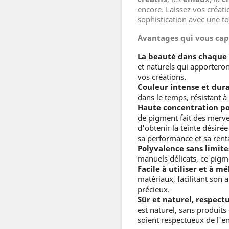
encore. Laissez vos créati
sophistication avec une t
Avantages qui vous cap
La beauté dans chaque 
et naturels qui apportero
vos créations.
Couleur intense et dura
dans le temps, résistant à 
Haute concentration p
de pigment fait des merve
d'obtenir la teinte désiré
sa performance et sa renta
Polyvalence sans limite
manuels délicats, ce pigm
Facile à utiliser et à m
matériaux, facilitant son 
précieux.
Sûr et naturel, respec
est naturel, sans produits
soient respectueux de l'