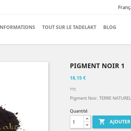
Franç
INFORMATIONS
TOUT SUR LE TADELAKT
BLOG
PIGMENT NOIR 1
18,15 €
TTC
Pigment Noir. TERRE NATURE
Quantité

AJOUTER