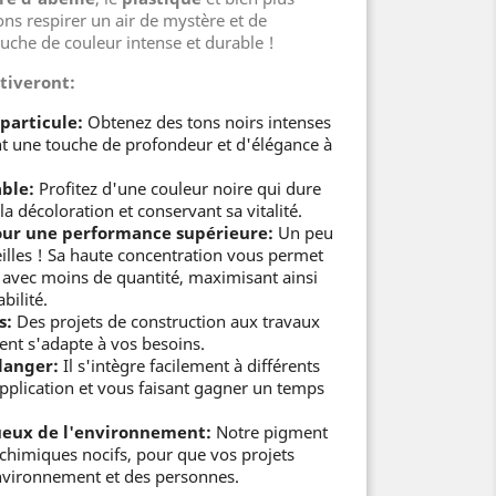
ons respirer un air de mystère et de
ouche de couleur intense et durable !
tiveront:
particule:
Obtenez des tons noirs intenses
nt une touche de profondeur et d'élégance à
ble:
Profitez d'une couleur noire qui dure
la décoloration et conservant sa vitalité.
our une performance supérieure:
Un peu
illes ! Sa haute concentration vous permet
e avec moins de quantité, maximisant ainsi
bilité.
s:
Des projets de construction aux travaux
ent s'adapte à vos besoins.
élanger:
Il s'intègre facilement à différents
application et vous faisant gagner un temps
tueux de l'environnement:
Notre pigment
 chimiques nocifs, pour que vos projets
environnement et des personnes.