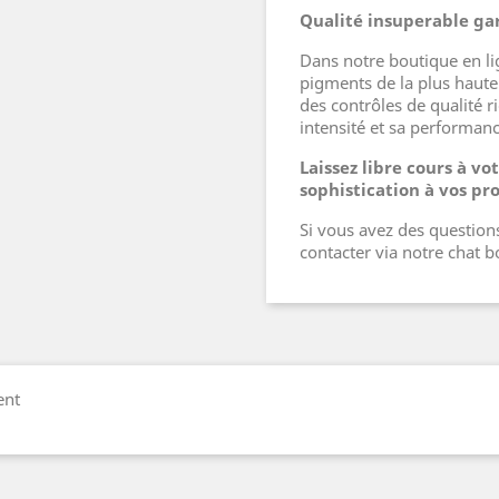
Qualité insuperable ga
Dans notre boutique en li
pigments de la plus haute
des contrôles de qualité r
intensité et sa performan
Laissez libre cours à vo
sophistication à vos pr
Si vous avez des questions
contacter via notre chat 
ent