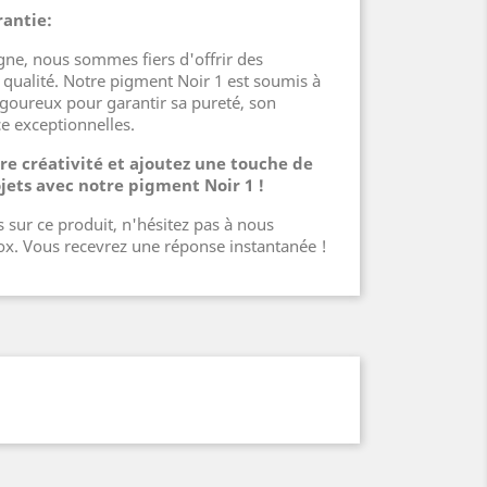
rantie:
gne, nous sommes fiers d'offrir des
 qualité. Notre pigment Noir 1 est soumis à
igoureux pour garantir sa pureté, son
ce exceptionnelles.
tre créativité et ajoutez une touche de
ojets avec notre pigment Noir 1 !
 sur ce produit, n'hésitez pas à nous
box. Vous recevrez une réponse instantanée !