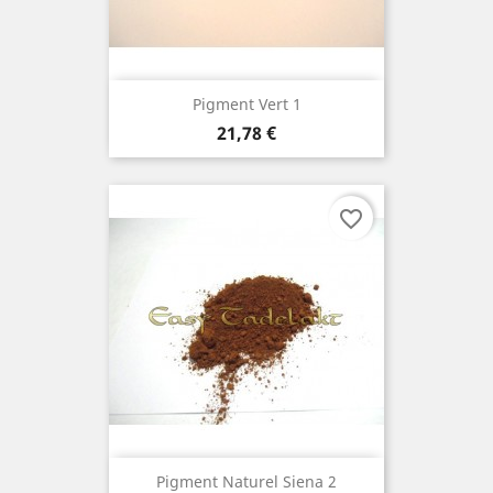
Pigment Vert 1
Prix
21,78 €
favorite_border
Pigment Naturel Siena 2