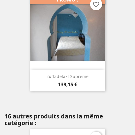
favorite_border
2x Tadelakt Supreme
Prix
139,15 €
16 autres produits dans la même
catégorie :