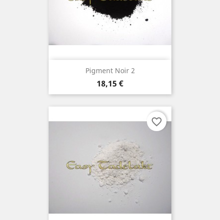
Pigment Noir 2
Prix
18,15 €
favorite_border