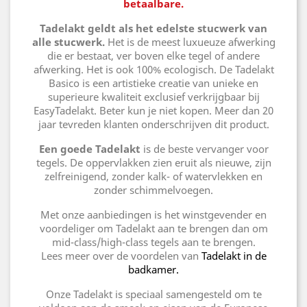
betaalbare.
Tadelakt geldt als het edelste stucwerk van
alle stucwerk.
Het is de meest luxueuze afwerking
die er bestaat, ver boven elke tegel of andere
afwerking. Het is ook 100% ecologisch. De Tadelakt
Basico is een artistieke creatie van unieke en
superieure kwaliteit exclusief verkrijgbaar bij
EasyTadelakt. Beter kun je niet kopen. Meer dan 20
jaar tevreden klanten onderschrijven dit product.
Een goede Tadelakt
is de beste vervanger voor
tegels. De oppervlakken zien eruit als nieuwe, zijn
zelfreinigend, zonder kalk- of watervlekken en
zonder schimmelvoegen.
Met onze aanbiedingen is het winstgevender en
voordeliger om Tadelakt aan te brengen dan om
mid-class/high-class tegels aan te brengen.
Lees meer over de voordelen van
Tadelakt in de
badkamer.
Onze Tadelakt is speciaal samengesteld om te