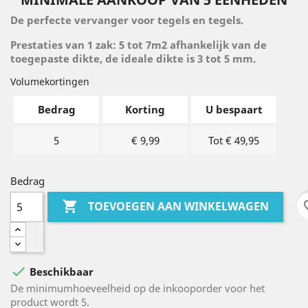
De perfecte vervanger voor tegels en tegels.
Prestaties van 1 zak: 5 tot 7m2 afhankelijk van de
toegepaste dikte, de ideale dikte is 3 tot 5 mm.
Volumekortingen
Bedrag
Korting
U bespaart
5
€ 9,99
Tot € 49,95
Bedrag

favo
TOEVOEGEN AAN WINKELWAGEN

Beschikbaar
De minimumhoeveelheid op de inkooporder voor het
product wordt 5.