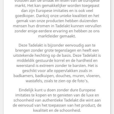
voldoen aan de smaak en eisen van de Europese
markt. Het kan gemakkelijker worden toegepast
dan zijn Europese imitaties en is ook veel
goedkoper. Dankzij onze unieke kwaliteit en het
gemak van onze producten hebben duizenden
mensen hun dromen in Tadelakt kunnen vervullen
zonder enige eerdere ervaring en hebben ze ons
marktleider gemaakt.
Deze Tadelakt is bijzonder eenvoudig aan te
brengen zonder grote tegenslagen en heeft een
uitstekende hechting op de basis. Deze Tadelakt is
middeldik gestuurde korrel en de hardheid en
weerstand is extreem zonder te barsten. Het is
geschikt voor alle oppervlakken zoals in
badkamers, badkuipen, douches, muren, vloeren,
wastafels, zoals te zien op de foto's.
Eindelijk kunt u doen zonder dure Europese
imitaties te kopen en te genieten van de luxe en
schoonheid van authentieke Tadelakt die wint aan
de eenvoud van het toepassen van het product, de
kwaliteit en de schoonheid.