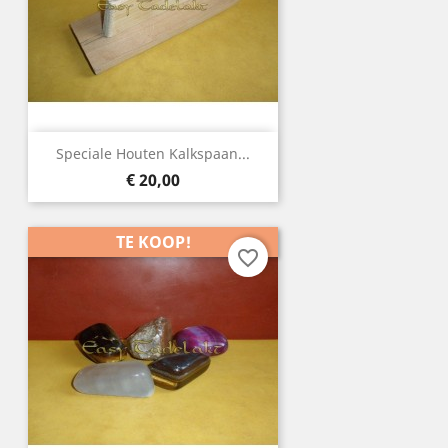
Speciale Houten Kalkspaan...
Prijs
€ 20,00
TE KOOP!
favorite_border