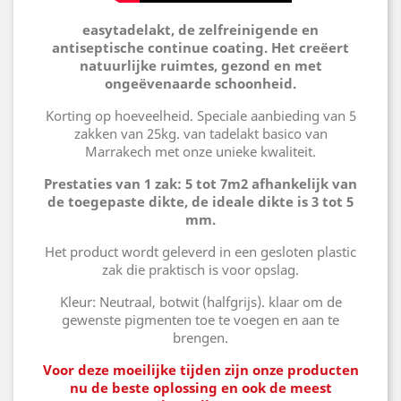
easytadelakt, de zelfreinigende en
antiseptische continue coating. Het creëert
natuurlijke ruimtes, gezond en met
ongeëvenaarde schoonheid.
Korting op hoeveelheid. Speciale aanbieding van 5
zakken van 25kg. van tadelakt basico van
Marrakech met onze unieke kwaliteit.
Prestaties van 1 zak: 5 tot 7m2 afhankelijk van
de toegepaste dikte, de ideale dikte is 3 tot 5
mm.
Het product wordt geleverd in een gesloten plastic
zak die praktisch is voor opslag.
Kleur: Neutraal, botwit (halfgrijs). klaar om de
gewenste pigmenten toe te voegen en aan te
brengen.
Voor deze moeilijke tijden zijn onze producten
nu de beste oplossing en ook de meest