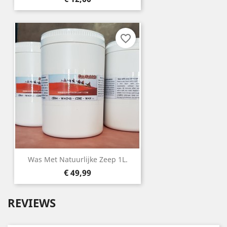
favorite_border
Was Met Natuurlijke Zeep 1L.
Prijs
€ 49,99
REVIEWS