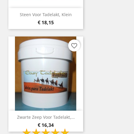
Steen Voor Tadelakt, Klein
Prijs
€ 18,15
favorite_border
Zwarte Zeep Voor Tadelakt,...
Prijs
€ 16,34