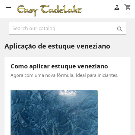
shopping_cart



Aplicação de estuque veneziano
Como aplicar estuque veneziano
Agora com uma nova fórmula. Ideal para iniciantes.