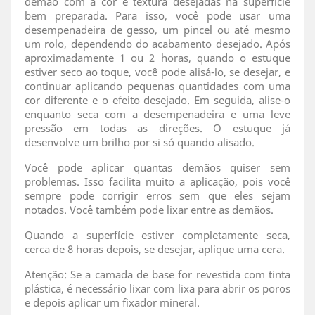
demão com a cor e textura desejadas na superfície
bem preparada. Para isso, você pode usar uma
desempenadeira de gesso, um pincel ou até mesmo
um rolo, dependendo do acabamento desejado. Após
aproximadamente 1 ou 2 horas, quando o estuque
estiver seco ao toque, você pode alisá-lo, se desejar, e
continuar aplicando pequenas quantidades com uma
cor diferente e o efeito desejado. Em seguida, alise-o
enquanto seca com a desempenadeira e uma leve
pressão em todas as direções. O estuque já
desenvolve um brilho por si só quando alisado.
Você pode aplicar quantas demãos quiser sem
problemas. Isso facilita muito a aplicação, pois você
sempre pode corrigir erros sem que eles sejam
notados. Você também pode lixar entre as demãos.
Quando a superfície estiver completamente seca,
cerca de 8 horas depois, se desejar, aplique uma cera.
Atenção: Se a camada de base for revestida com tinta
plástica, é necessário lixar com lixa para abrir os poros
e depois aplicar um fixador mineral.