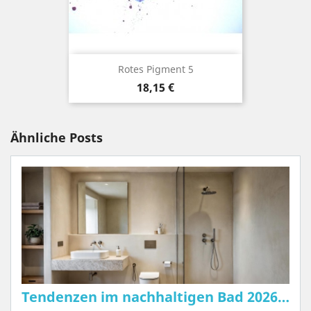
Rotes Pigment 5
Preis
18,15 €
Ähnliche Posts
Tendenzen im nachhaltigen Bad 2026: Warum Tadelakt das Star-Material wird