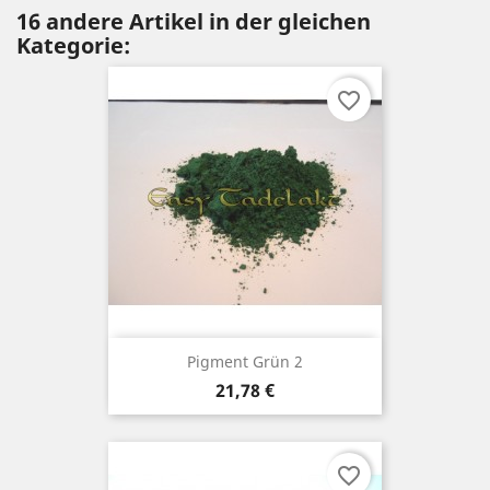
16 andere Artikel in der gleichen
Kategorie:
favorite_border
Pigment Grün 2
Preis
21,78 €
favorite_border