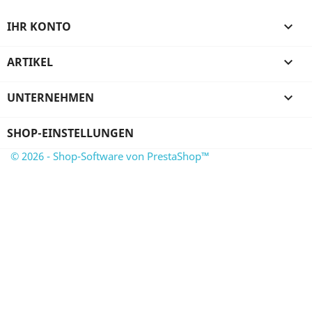
IHR KONTO

ARTIKEL

UNTERNEHMEN

SHOP-EINSTELLUNGEN
© 2026 - Shop-Software von PrestaShop™