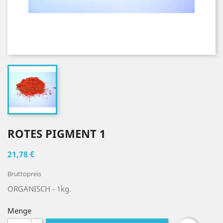
ROTES PIGMENT 1
21,78 €
Bruttopreis
ORGANISCH
- 1kg.
Menge