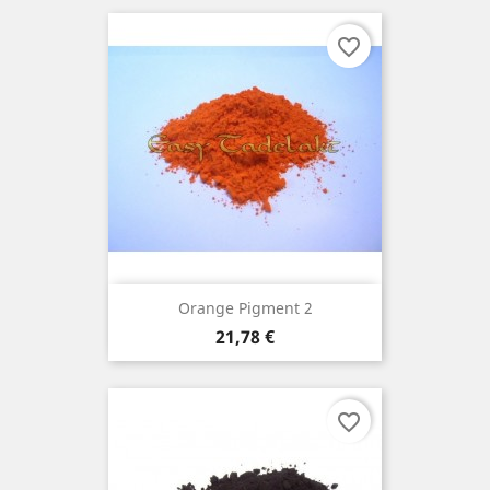
favorite_border
Orange Pigment 2
Preis
21,78 €
favorite_border