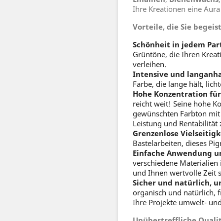
Ihre Kreationen eine Aura
Vorteile, die Sie begei
Schönheit in jedem Part
Grüntöne, die Ihren Kreat
verleihen.
Intensive und langanha
Farbe, die lange hält, licht
Hohe Konzentration für
reicht weit! Seine hohe K
gewünschten Farbton mit 
Leistung und Rentabilität
Grenzenlose Vielseitigk
Bastelarbeiten, dieses Pi
Einfache Anwendung u
verschiedene Materialien 
und Ihnen wertvolle Zeit s
Sicher und natürlich, 
organisch und natürlich, 
Ihre Projekte umwelt- un
Unübertreffliche Qualit