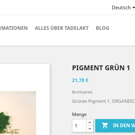
Deutsch
RMATIONEN
ALLES ÜBER TADELAKT
BLOG
PIGMENT GRÜN 1
21,78 €
Bruttopreis
Grünes Pigment 1. ORGANIS
Menge

IN DEN