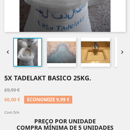


5X TADELAKT BASICO 25KG.
69,99 €
60,00 €
ECONOMIZE 9,99 €
Com IVA
PREÇO POR UNIDADE
COMPRA MÍNIMA DE 5 UNIDADES