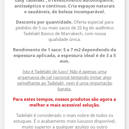
Easy Tadelakt , o revestimento autolimpante,
antisséptico e contínuo. Cria espaços naturais
e saudáveis, de beleza incomparável.
Desconto por quantidade.
Oferta especial para
pedidos de 5 ou mais sacos de 25 kg do autêntico
Tadelakt Basico de Marrakech, com nossa
qualidade única.
Rendimento de 1 saco: 5 a 7 m2 dependendo da
espessura aplicada, a espessura ideal é de 3 a 5
mm.
Isto é Tadelakt de luxo! Não é apenas uma
argamassa de cal nacional tentando imitar algo
semelhante ao Tadelakt, nem é uma importação
barata.
Para estes tempos, nossos produtos são agora a
melhor e mais acessível solução.
Tadelakt é considerado o mais nobre de todos os
estuques. É o acabamento mais luxuoso disponível,
muito superior a qualquer azulejo ou outro