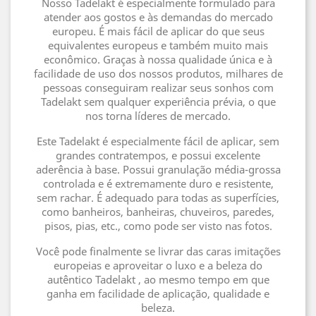
Nosso Tadelakt é especialmente formulado para
atender aos gostos e às demandas do mercado
europeu. É mais fácil de aplicar do que seus
equivalentes europeus e também muito mais
econômico. Graças à nossa qualidade única e à
facilidade de uso dos nossos produtos, milhares de
pessoas conseguiram realizar seus sonhos com
Tadelakt sem qualquer experiência prévia, o que
nos torna líderes de mercado.
Este Tadelakt é especialmente fácil de aplicar, sem
grandes contratempos, e possui excelente
aderência à base. Possui granulação média-grossa
controlada e é extremamente duro e resistente,
sem rachar. É adequado para todas as superfícies,
como banheiros, banheiras, chuveiros, paredes,
pisos, pias, etc., como pode ser visto nas fotos.
Você pode finalmente se livrar das caras imitações
europeias e aproveitar o luxo e a beleza do
autêntico Tadelakt , ao mesmo tempo em que
ganha em facilidade de aplicação, qualidade e
beleza.