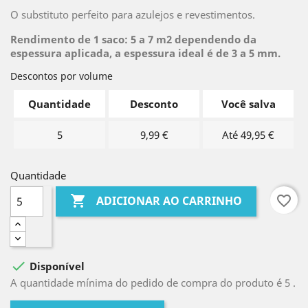
O substituto perfeito para azulejos e revestimentos.
Rendimento de 1 saco: 5 a 7 m2 dependendo da
espessura aplicada, a espessura ideal é de 3 a 5 mm.
Descontos por volume
Quantidade
Desconto
Você salva
5
9,99 €
Até 49,95 €
Quantidade

favorite_border
ADICIONAR AO CARRINHO

Disponível
A quantidade mínima do pedido de compra do produto é 5 .