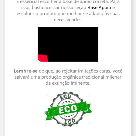
É essencial escolher a base de apoio correta. Para
isso, basta acessar nossa seção
Base Apoio
e
escolher o produto que melhor se adapta às suas
necessidades.
Lembre-se
de que, ao rejeitar imitações caras, você
salvará uma produção orgânica tradicional milenar
da extinção iminente.