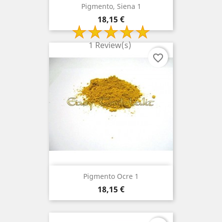
Pigmento, Siena 1
Preço
18,15 €
1 Review(s)
favorite_border
Pigmento Ocre 1
Preço
18,15 €