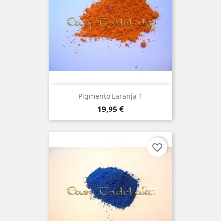
Pigmento Laranja 1
Preço
19,95 €
favorite_border