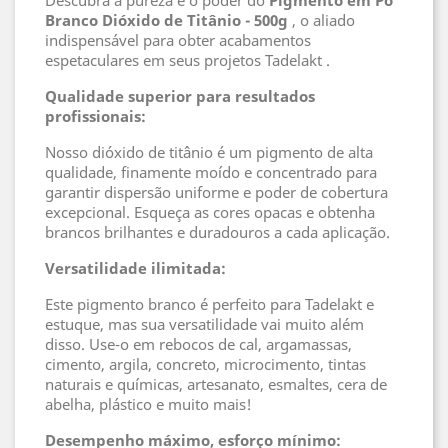
Descubra a pureza e o poder do
Pigmento em Pó
Branco Dióxido de Titânio - 500g
, o aliado
indispensável para obter acabamentos
espetaculares em seus projetos Tadelakt .
Qualidade superior para resultados
profissionais:
Nosso dióxido de titânio é um pigmento de alta
qualidade, finamente moído e concentrado para
garantir dispersão uniforme e poder de cobertura
excepcional. Esqueça as cores opacas e obtenha
brancos brilhantes e duradouros a cada aplicação.
Versatilidade ilimitada:
Este pigmento branco é perfeito para Tadelakt e
estuque, mas sua versatilidade vai muito além
disso. Use-o em rebocos de cal, argamassas,
cimento, argila, concreto, microcimento, tintas
naturais e químicas, artesanato, esmaltes, cera de
abelha, plástico e muito mais!
Desempenho máximo, esforço mínimo: