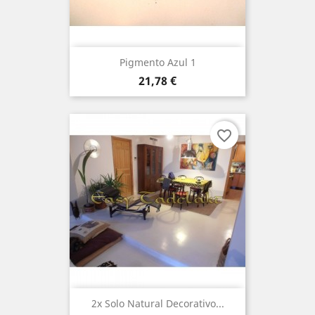
Pigmento Azul 1
Preço
21,78 €
favorite_border
2x Solo Natural Decorativo...