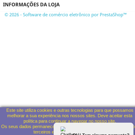
INFORMAÇÕES DA LOJA
© 2026 - Software de comércio eletrônico por PrestaShop™
Este site utiliza cookies e outras tecnologias para que possamos
melhorar a sua experiência nos nossos sites. Deve aceitar esta
política para continuar a navegar no nosso site.
Os seus dados permanecerão anónimos e não serão partilhados c
terceiros em nenhuma circunstância.