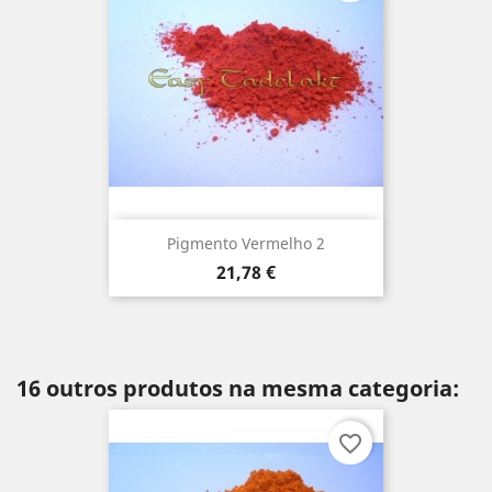
Pigmento Vermelho 2
Preço
21,78 €
16 outros produtos na mesma categoria:
favorite_border