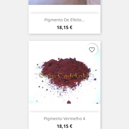
Pigmento De Efeito...
Preço
18,15 €
favorite_border
Pigmento Vermelho 4
Preço
18,15 €